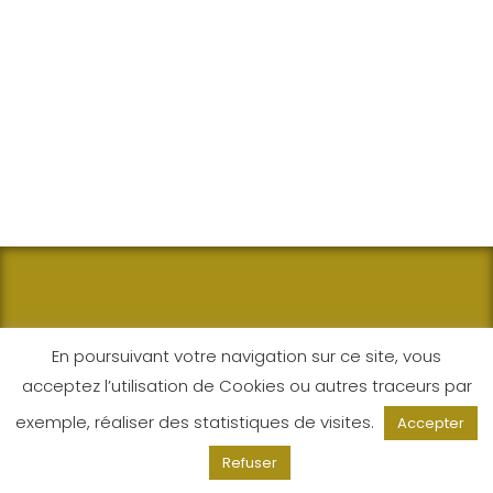
En poursuivant votre navigation sur ce site, vous
acceptez l’utilisation de Cookies ou autres traceurs par
exemple, réaliser des statistiques de visites.
Accepter
Refuser
MAÇON À BOULBON POUR TOUS VOS