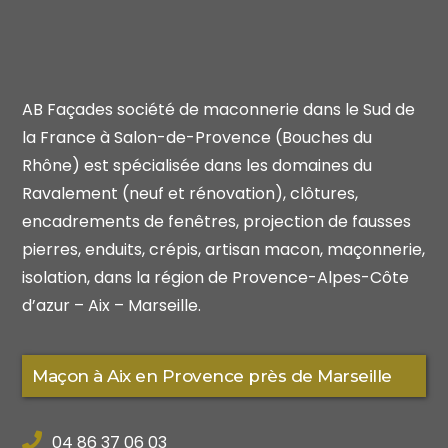
AB Façades société de maconnerie dans le Sud de
la France à Salon-de-Provence (Bouches du
Rhône) est spécialisée dans les domaines du
Ravalement (neuf et rénovation), clôtures,
encadrements de fenêtres, projection de fausses
pierres, enduits, crépis, artisan macon, maçonnerie,
isolation, dans la région de Provence-Alpes-Côte
d’azur – Aix – Marseille.
Maçon à Aix en Provence près de Marseille
04 86 37 06 03